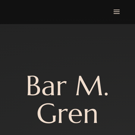
Bar M.
Gren