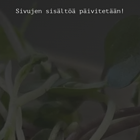
Sivujen sisältöä päivitetään!